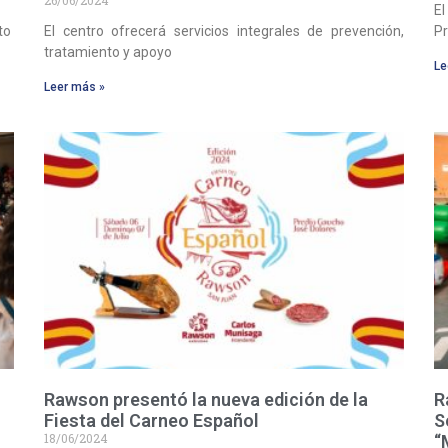
E
to
El centro ofrecerá servicios integrales de prevención,
P
tratamiento y apoyo
Le
Leer más »
Rawson presentó la nueva edición de la
R
Fiesta del Carneo Español
S
18/06/2024
“