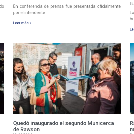
15
ado
En conferencia de prensa fue presentada oficialmente
por el intendente
La
bu
Leer más »
Le
Quedó inaugurado el segundo Municerca
R
de Rawson
m