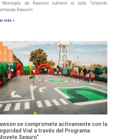
l Municipio de Rawson culminó el ciclo “Uniendo
romesas Rawson
er más »
awson se compromete activamente con la
eguridad Vial a través del Programa
Movete Seguro”