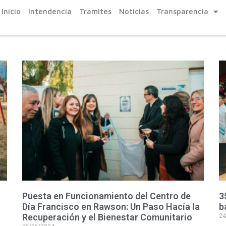
Inicio
Intendencia
Trámites
Noticias
Transparencia
Puesta en Funcionamiento del Centro de
3
Día Francisco en Rawson: Un Paso Hacía la
b
24
Recuperación y el Bienestar Comunitario
26/06/2024