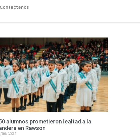
Contactanos
50 alumnos prometieron lealtad a la
andera en Rawson
/06/2024