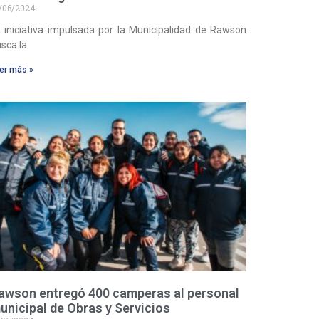
/06/2024
 iniciativa impulsada por la Municipalidad de Rawson
sca la
er más »
awson entregó 400 camperas al personal
unicipal de Obras y Servicios