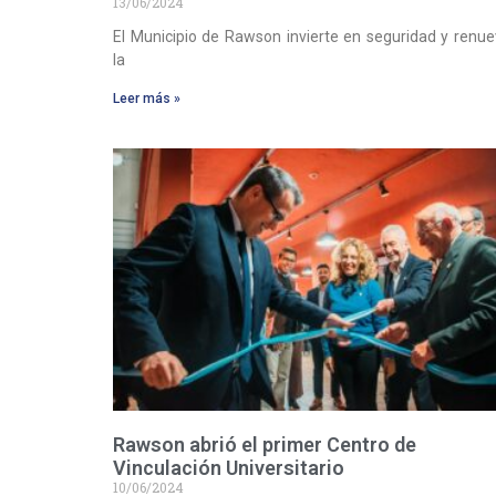
13/06/2024
El Municipio de Rawson invierte en seguridad y renu
la
Leer más »
Rawson abrió el primer Centro de
Vinculación Universitario
10/06/2024