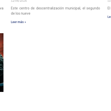
12/06/2024
11
eva
Este centro de descentralización municipal, el segundo
El
de los nueve
Le
Leer más »