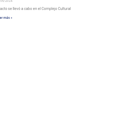
/06/2024
 acto se llevó a cabo en el Complejo Cultural
er más »