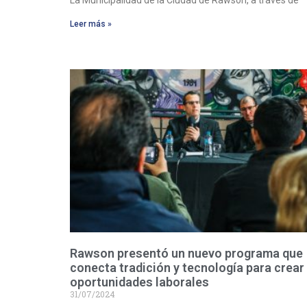
La Municipalidad de la Ciudad de Rawson, a través de
Leer más »
Rawson presentó un nuevo programa que
conecta tradición y tecnología para crear
oportunidades laborales
31/07/2024