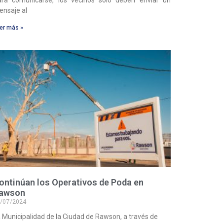
ara comunicarse, los vecinos solo deben enviar un
nsaje al
er más »
ontinúan los Operativos de Poda en
awson
/07/2024
 Municipalidad de la Ciudad de Rawson, a través de