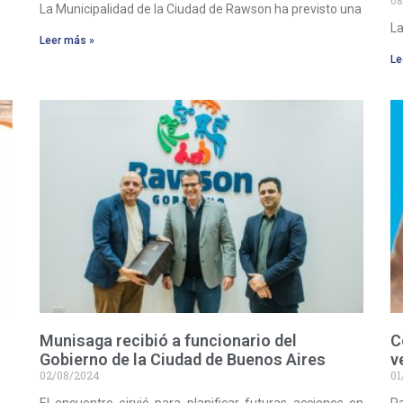
La Municipalidad de la Ciudad de Rawson ha previsto una
La
Leer más »
Le
Munisaga recibió a funcionario del
C
Gobierno de la Ciudad de Buenos Aires
v
02/08/2024
01