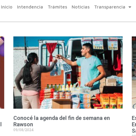
Inicio
Intendencia
Trámites
Noticias
Transparencia
Conocé la agenda del fin de semana en
E
l
Rawson
E
09/08/2024
S
08