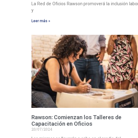
La Red de Oficios Rawson promoverá la inclusión labo
y
Leer más »
Rawson: Comienzan los Talleres de
Capacitación en Oficios
20/07/2024