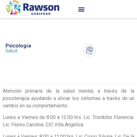
Psicología
Salud
Atención primaria de la salud mental, a través de la
psicoterapia ayudando a aliviar los síntomas a través de un
cambio en su comportamiento.
Lunes a Viernes de 8:00 a 12:00 hrs. Lic. Trombino Florencia.
Lic. Flores Carolina. CIC Villa Angélica.
Lunes a Viernes. 8:00 a 12:00 hrs. Lic. Cossi Silvina. Lic. De la