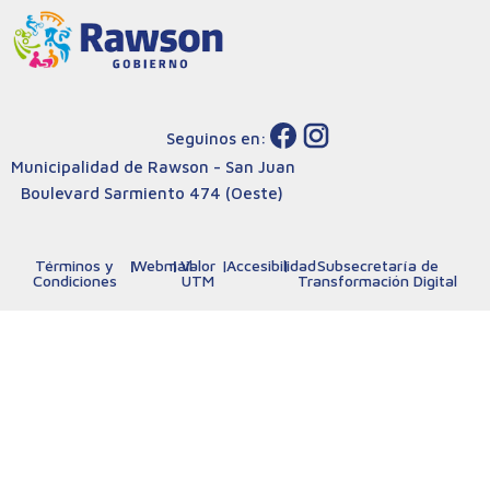
Seguinos en:
Municipalidad de Rawson - San Juan
Boulevard Sarmiento 474 (Oeste)
Términos y
|
Webmail
|
Valor
|
Accesibilidad
|
Subsecretaría de
Condiciones
UTM
Transformación Digital