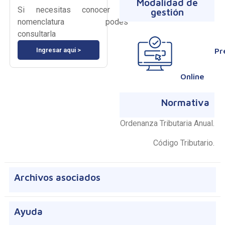
Modalidad de
Si necesitas conocer tu
gestión
nomenclatura podés
Online, Presencial
consultarla
Ingresar aqui >
Pr
Online
Normativa
Ordenanza Tributaria Anual.
Código Tributario.
Archivos asociados
Ayuda