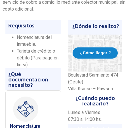
servicio de cobro a domicilio mediante colector municipal, sin
costo adicional.
Requisitos
¿Dónde lo realizo?
Nomenclatura del
inmueble.
Tarjeta de crédito o
¿ Cómo llegar ?
débito (Para pago en
línea).
¿Qué
Boulevard Sarmiento 474
documentación
(Oeste)
necesito?
Villa Krause – Rawson
¿Cuándo puedo
realizarlo?
Lunes a Viernes
07:30 a 14:00 hs.
Nomenclatura