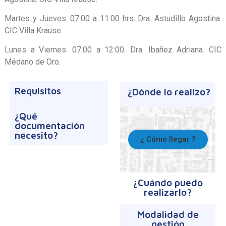
Martes y Jueves. 07:00 a 11:00 hrs. Dra. Astudillo Agostina.
CIC Villa Krause.
Lunes a Viernes. 07:00 a 12:00. Dra. Ibañez Adriana. CIC
Médano de Oro.
Requisitos
¿Dónde lo realizo?
¿Qué
documentación
necesito?
¿ Cómo llegar ?
¿Cuándo puedo
realizarlo?
Modalidad de
gestión