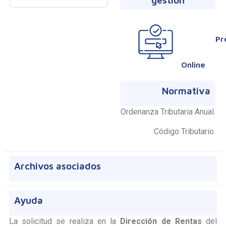
Online, Presencial
Pr
Online
Normativa
Ordenanza Tributaria Anual.
Código Tributario.
Archivos asociados
Ayuda
La solicitud se realiza en la
Dirección de Rentas
del