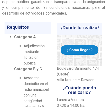
espacio público, garantizando transparencia en la asignación
y el cumplimiento de las condiciones necesarias para el
desarrollo de actividades comerciales.
Requisitos
¿Dónde lo realizo?
Categoría A
Adjudicación
¿ Cómo llegar ?
mediante
licitación
pública.
Boulevard Sarmiento 474
Categoría B y C
(Oeste)
Acreditar
Villa Krause – Rawson
domicilio en el
¿Cuándo puedo
radio municipal
realizarlo?
con una
Lunes a Viernes
antigüedad
07:30 a 14:00 hs.
mínima de 5