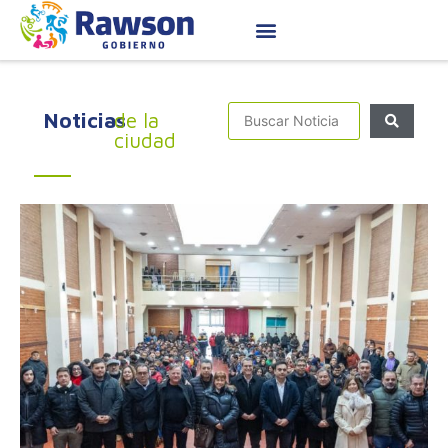
Noticias
de la
ciudad