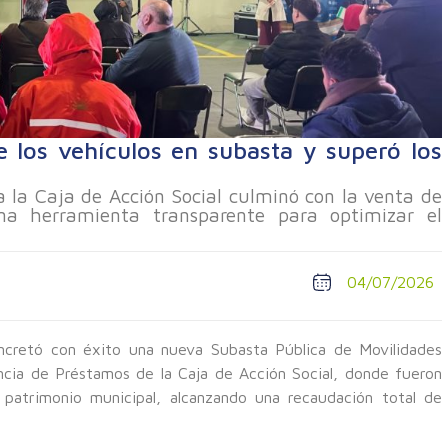
e los vehículos en subasta y superó los
 la Caja de Acción Social culminó con la venta de
na herramienta transparente para optimizar el
04/07/2026
ncretó con éxito una nueva Subasta Pública de Movilidades
encia de Préstamos de la Caja de Acción Social, donde fueron
 patrimonio municipal, alcanzando una recaudación total de