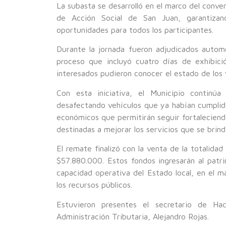
La subasta se desarrolló en el marco del conve
de Acción Social de San Juan, garantizan
oportunidades para todos los participantes.
Durante la jornada fueron adjudicados automó
proceso que incluyó cuatro días de exhibici
interesados pudieron conocer el estado de los 
Con esta iniciativa, el Municipio continú
desafectando vehículos que ya habían cumplid
económicos que permitirán seguir fortaleciend
destinadas a mejorar los servicios que se brind
El remate finalizó con la venta de la totalida
$57.880.000. Estos fondos ingresarán al patri
capacidad operativa del Estado local, en el m
los recursos públicos.
Estuvieron presentes el secretario de Ha
Administración Tributaria, Alejandro Rojas.