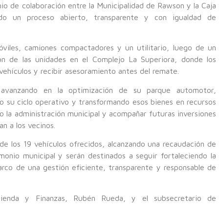
nio de colaboración entre la Municipalidad de Rawson y la Caja
do un proceso abierto, transparente y con igualdad de
viles, camiones compactadores y un utilitario, luego de un
ón de las unidades en el Complejo La Superiora, donde los
vehículos y recibir asesoramiento antes del remate.
a avanzando en la optimización de su parque automotor,
o su ciclo operativo y transformando esos bienes en recursos
o la administración municipal y acompañar futuras inversiones
an a los vecinos.
d de los 19 vehículos ofrecidos, alcanzando una recaudación de
monio municipal y serán destinados a seguir fortaleciendo la
arco de una gestión eficiente, transparente y responsable de
cienda y Finanzas, Rubén Rueda, y el subsecretario de