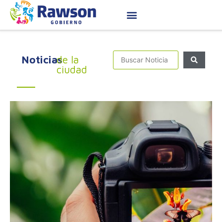
Noticias
de la
ciudad