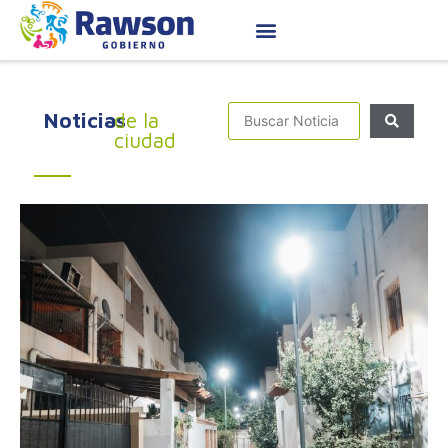
Noticias
de la
ciudad