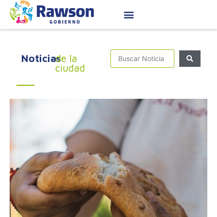
Noticias
de la
ciudad