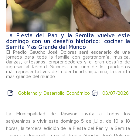
La Fiesta del Pan y la Semita vuelve este
domingo con un desafío histórico: cocinar la
Semita Más Grande del Mundo
El Predio Gaucho José Dolores será escenario de una
jornada para toda la familia con gastronomía, música,
danzas, artesanos, emprendedores y el gran desafío de
ingresar al Récord Guinness con uno de los productos
más representativos de la identidad sanjuanina, la semita
más grande del mundo.
Gobierno y Desarrollo Económico
03/07/2026
La Municipalidad de Rawson invita a todos los
sanjuaninos a vivir este domingo 5 de julio, de 10 a 18
horas, la tercera edición de la Fiesta del Pan y la Semita
, que se desarrollará en el Predio Gaucho José Dolores