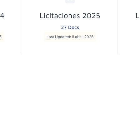
24
Licitaciones 2025
L
27 Docs
5
Last Updated: 8 abril, 2026