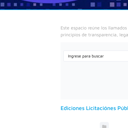
Este espacio reúne los llamados 
principios de transparencia, lega
Ediciones Licitaciónes Púb