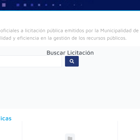
oficiales a licitación pública emitidos por la Municipalidad 
lidad y eficiencia en la gestión de los recursos públicos.
Buscar Licitación
licas