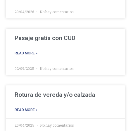
20/04/2026
No hay comentarios
Pasaje gratis con CUD
READ MORE »
02/09/2025
No hay comentarios
Rotura de vereda y/o calzada
READ MORE »
25/04/2025
No hay comentarios