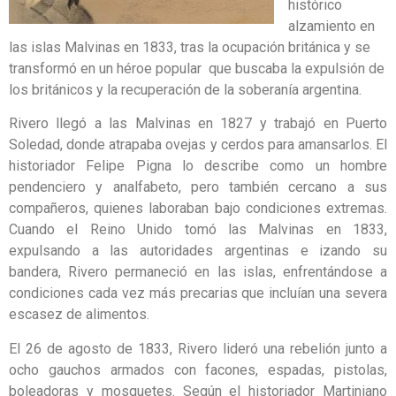
histórico
alzamiento en
las islas Malvinas en 1833, tras la ocupación británica y se
transformó en un héroe popular que buscaba la expulsión de
los británicos y la recuperación de la soberanía argentina.
Rivero llegó a las Malvinas en 1827 y trabajó en Puerto
Soledad, donde atrapaba ovejas y cerdos para amansarlos. El
historiador Felipe Pigna lo describe como un hombre
pendenciero y analfabeto, pero también cercano a sus
compañeros, quienes laboraban bajo condiciones extremas.
Cuando el Reino Unido tomó las Malvinas en 1833,
expulsando a las autoridades argentinas e izando su
bandera, Rivero permaneció en las islas, enfrentándose a
condiciones cada vez más precarias que incluían una severa
escasez de alimentos.
El 26 de agosto de 1833, Rivero lideró una rebelión junto a
ocho gauchos armados con facones, espadas, pistolas,
boleadoras y mosquetes. Según el historiador Martiniano