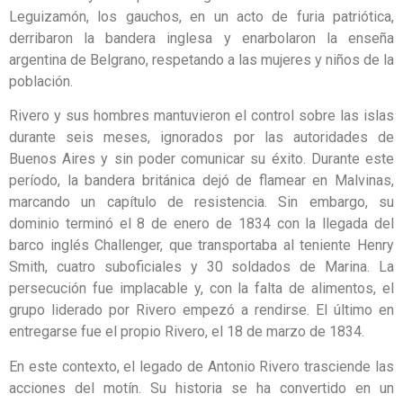
Leguizamón, los gauchos, en un acto de furia patriótica,
derribaron la bandera inglesa y enarbolaron la enseña
argentina de Belgrano, respetando a las mujeres y niños de la
población.
Rivero y sus hombres mantuvieron el control sobre las islas
durante seis meses, ignorados por las autoridades de
Buenos Aires y sin poder comunicar su éxito. Durante este
período, la bandera británica dejó de flamear en Malvinas,
marcando un capítulo de resistencia. Sin embargo, su
dominio terminó el 8 de enero de 1834 con la llegada del
barco inglés Challenger, que transportaba al teniente Henry
Smith, cuatro suboficiales y 30 soldados de Marina. La
persecución fue implacable y, con la falta de alimentos, el
grupo liderado por Rivero empezó a rendirse. El último en
entregarse fue el propio Rivero, el 18 de marzo de 1834.
En este contexto, el legado de Antonio Rivero trasciende las
acciones del motín. Su historia se ha convertido en un