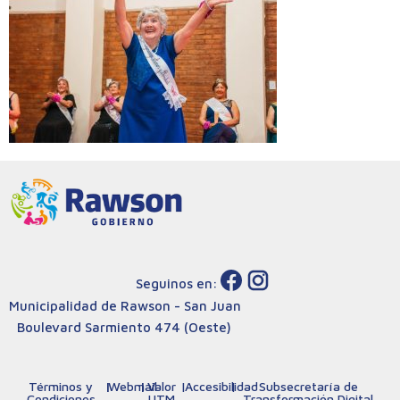
Seguinos en:
Municipalidad de Rawson - San Juan
Boulevard Sarmiento 474 (Oeste)
Términos y
|
Webmail
|
Valor
|
Accesibilidad
|
Subsecretaría de
Condiciones
UTM
Transformación Digital