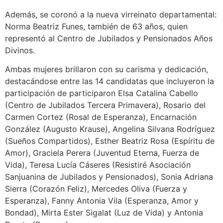
Además, se coronó a la nueva virreinato departamental:
Norma Beatriz Funes, también de 63 años, quien
representó al Centro de Jubilados y Pensionados Años
Divinos.
Ambas mujeres brillaron con su carisma y dedicación,
destacándose entre las 14 candidatas que incluyeron la
participación de participaron Elsa Catalina Cabello
(Centro de Jubilados Tercera Primavera), Rosario del
Carmen Cortez (Rosal de Esperanza), Encarnación
González (Augusto Krause), Angelina Silvana Rodríguez
(Sueños Compartidos), Esther Beatriz Rosa (Espíritu de
Amor), Graciela Perera (Juventud Eterna, Fuerza de
Vida), Teresa Lucía Cáseres (Resistiré Asociación
Sanjuanina de Jubilados y Pensionados), Sonia Adriana
Sierra (Corazón Feliz), Mercedes Oliva (Fuerza y
Esperanza), Fanny Antonia Vila (Esperanza, Amor y
Bondad), Mirta Ester Sigalat (Luz de Vida) y Antonia