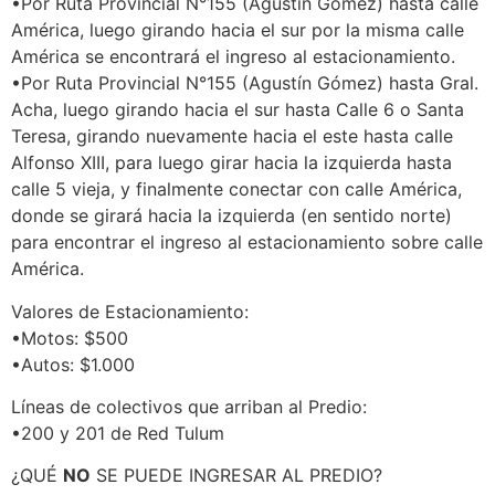
•Por Ruta Provincial N°155 (Agustín Gómez) hasta calle
América, luego girando hacia el sur por la misma calle
América se encontrará el ingreso al estacionamiento.
•Por Ruta Provincial N°155 (Agustín Gómez) hasta Gral.
Acha, luego girando hacia el sur hasta Calle 6 o Santa
Teresa, girando nuevamente hacia el este hasta calle
Alfonso XIII, para luego girar hacia la izquierda hasta
calle 5 vieja, y finalmente conectar con calle América,
donde se girará hacia la izquierda (en sentido norte)
para encontrar el ingreso al estacionamiento sobre calle
América.
Valores de Estacionamiento:
•Motos: $500
•Autos: $1.000
Líneas de colectivos que arriban al Predio:
•200 y 201 de Red Tulum
¿QUÉ
NO
SE PUEDE INGRESAR AL PREDIO?