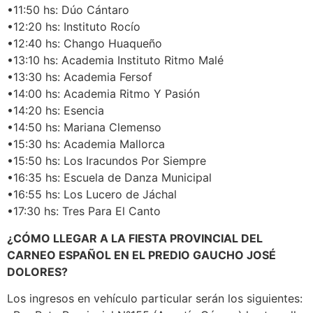
•11:50 hs: Dúo Cántaro
•12:20 hs: Instituto Rocío
•12:40 hs: Chango Huaqueño
•13:10 hs: Academia Instituto Ritmo Malé
•13:30 hs: Academia Fersof
•14:00 hs: Academia Ritmo Y Pasión
•14:20 hs: Esencia
•14:50 hs: Mariana Clemenso
•15:30 hs: Academia Mallorca
•15:50 hs: Los Iracundos Por Siempre
•16:35 hs: Escuela de Danza Municipal
•16:55 hs: Los Lucero de Jáchal
•17:30 hs: Tres Para El Canto
¿CÓMO LLEGAR A LA FIESTA PROVINCIAL DEL
CARNEO ESPAÑOL EN EL PREDIO GAUCHO JOSÉ
DOLORES?
Los ingresos en vehículo particular serán los siguientes: