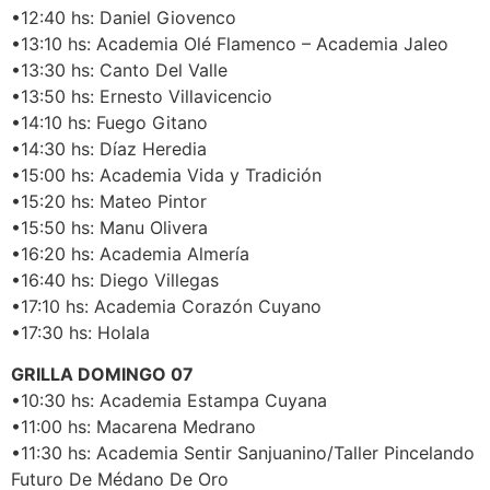
•12:40 hs: Daniel Giovenco
•13:10 hs: Academia Olé Flamenco – Academia Jaleo
•13:30 hs: Canto Del Valle
•13:50 hs: Ernesto Villavicencio
•14:10 hs: Fuego Gitano
•14:30 hs: Díaz Heredia
•15:00 hs: Academia Vida y Tradición
•15:20 hs: Mateo Pintor
•15:50 hs: Manu Olivera
•16:20 hs: Academia Almería
•16:40 hs: Diego Villegas
•17:10 hs: Academia Corazón Cuyano
•17:30 hs: Holala
GRILLA DOMINGO 07
•10:30 hs: Academia Estampa Cuyana
•11:00 hs: Macarena Medrano
•11:30 hs: Academia Sentir Sanjuanino/Taller Pincelando
Futuro De Médano De Oro