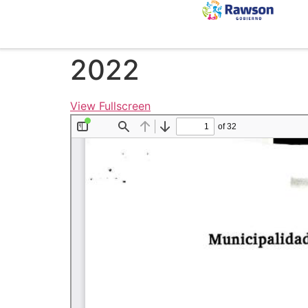
2022
View Fullscreen