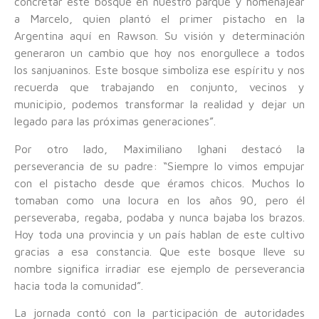
concretar este bosque en nuestro parque y homenajear
a Marcelo, quien plantó el primer pistacho en la
Argentina aquí en Rawson. Su visión y determinación
generaron un cambio que hoy nos enorgullece a todos
los sanjuaninos. Este bosque simboliza ese espíritu y nos
recuerda que trabajando en conjunto, vecinos y
municipio, podemos transformar la realidad y dejar un
legado para las próximas generaciones”.
Por otro lado, Maximiliano Ighani destacó la
perseverancia de su padre: “Siempre lo vimos empujar
con el pistacho desde que éramos chicos. Muchos lo
tomaban como una locura en los años 90, pero él
perseveraba, regaba, podaba y nunca bajaba los brazos.
Hoy toda una provincia y un país hablan de este cultivo
gracias a esa constancia. Que este bosque lleve su
nombre significa irradiar ese ejemplo de perseverancia
hacia toda la comunidad”.
La jornada contó con la participación de autoridades