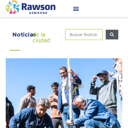
Noticias
de la
ciudad