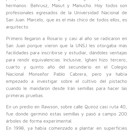
hermanos: Behrusz, Masut y Manucho. Hoy todos son
profesionales egresados de la Universidad Nacional de
San Juan. Marcelo, que es el más chico de todos ellos, es
arquitecto.
Primero llegaron a Rosario y casi al año se radicaron en
San Juan porque vieron que la UNSJ les otorgaba más
facilidades para inscribirse y estudiar, dándoles ventajas
para rendir equivalencias. Inclusive, Ighani hizo tercero,
cuarto y quinto año del secundario en el Colegio
Nacional Monseñor Pablo Cabrera, pero ya había
empezado a investigar sobre el cultivo del pistacho
cuando le mandaron desde Irán semillas para hacer las
primeras pruebas.
En un predio en Rawson, sobre calle Quiroz casi ruta 40,
fue donde germinó estas semillas y pasó a campo 200
árboles de forma experimental.
En 1998, ya había comenzado a plantar en superficies