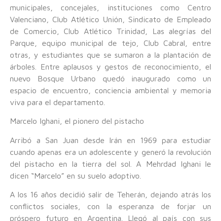
municipales, concejales, instituciones como Centro
Valenciano, Club Atlético Unión, Sindicato de Empleado
de Comercio, Club Atlético Trinidad, Las alegrías del
Parque, equipo municipal de tejo, Club Cabral, entre
otras, y estudiantes que se sumaron a la plantación de
árboles. Entre aplausos y gestos de reconocimiento, el
nuevo Bosque Urbano quedó inaugurado como un
espacio de encuentro, conciencia ambiental y memoria
viva para el departamento.
Marcelo Ighani, el pionero del pistacho
Arribó a San Juan desde Irán en 1969 para estudiar
cuando apenas era un adolescente y generó la revolución
del pistacho en la tierra del sol. A Mehrdad Ighani le
dicen “Marcelo” en su suelo adoptivo.
A los 16 años decidió salir de Teherán, dejando atrás los
conflictos sociales, con la esperanza de forjar un
próspero futuro en Argentina. Llegó al país con sus