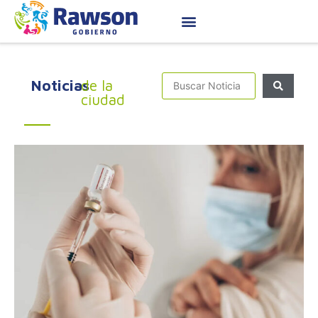
Noticias
de la
ciudad