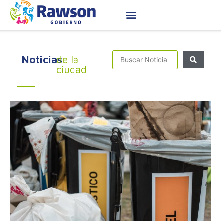
Noticias
de la
ciudad