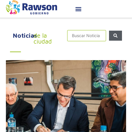
Noticias
de la
ciudad