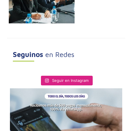
Seguinos
en Redes
Seguir en Instagram