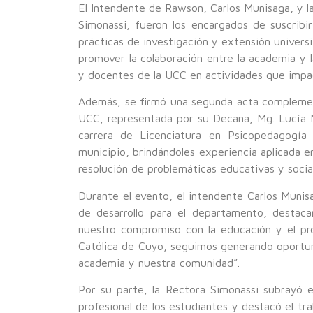
El Intendente de Rawson, Carlos Munisaga, y la
Simonassi, fueron los encargados de suscribir
prácticas de investigación y extensión univers
promover la colaboración entre la academia y 
y docentes de la UCC en actividades que impac
Además, se firmó una segunda acta complement
UCC, representada por su Decana, Mg. Lucía Ma
carrera de Licenciatura en Psicopedagogía r
municipio, brindándoles experiencia aplicada 
resolución de problemáticas educativas y social
Durante el evento, el intendente Carlos Muni
de desarrollo para el departamento, destac
nuestro compromiso con la educación y el pro
Católica de Cuyo, seguimos generando oportuni
academia y nuestra comunidad”.
Por su parte, la Rectora Simonassi subrayó e
profesional de los estudiantes y destacó el tr