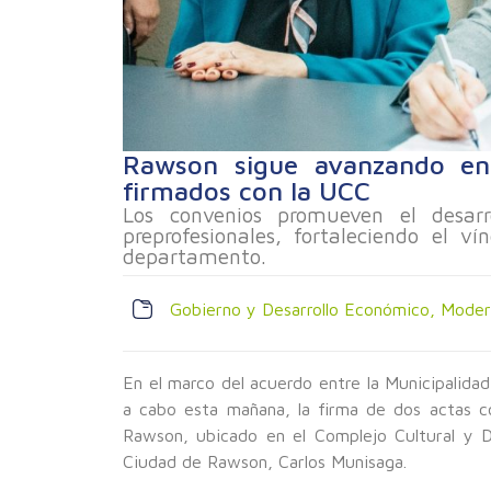
Rawson sigue avanzando en
firmados con la UCC
Los convenios promueven el desarro
preprofesionales, fortaleciendo el v
departamento.
Gobierno y Desarrollo Económico
,
Moder
En el marco del acuerdo entre la Municipalida
a cabo esta mañana, la firma de dos actas co
Rawson, ubicado en el Complejo Cultural y D
Ciudad de Rawson, Carlos Munisaga.