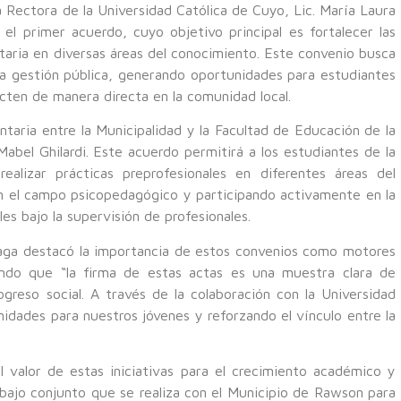
 Rectora de la Universidad Católica de Cuyo, Lic. María Laura
 el primer acuerdo, cuyo objetivo principal es fortalecer las
itaria en diversas áreas del conocimiento. Este convenio busca
la gestión pública, generando oportunidades para estudiantes
ten de manera directa en la comunidad local.
aria entre la Municipalidad y la Facultad de Educación de la
bel Ghilardi. Este acuerdo permitirá a los estudiantes de la
ealizar prácticas preprofesionales en diferentes áreas del
en el campo psicopedagógico y participando activamente en la
es bajo la supervisión de profesionales.
saga destacó la importancia de estos convenios como motores
ando que “la firma de estas actas es una muestra clara de
greso social. A través de la colaboración con la Universidad
dades para nuestros jóvenes y reforzando el vínculo entre la
l valor de estas iniciativas para el crecimiento académico y
abajo conjunto que se realiza con el Municipio de Rawson para