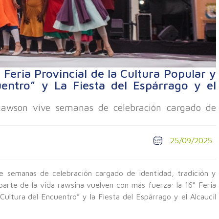
Feria Provincial de la Cultura Popular y
uentro” y La Fiesta del Espárrago y el
Rawson vive semanas de celebración cargado de
25/09/2025
e semanas de celebración cargado de identidad, tradición y
arte de la vida rawsina vuelven con más fuerza: la 16° Feria
 Cultura del Encuentro” y la Fiesta del Espárrago y el Alcaucil