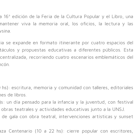
 16ª edición de la Feria de la Cultura Popular y el Libro, una
ntener viva la memoria oral, los oficios, la lectura y las
sina.
eria se expande en formato itinerante por cuatro espacios del
ctáculos y propuestas educativas a diferentes públicos. Esta
scentralizada, recorriendo cuatro escenarios emblemáticos del
ncón.
 hs): escritura, memoria y comunidad con talleres, editoriales
es de libros.
: un día pensado para la infancia y la juventud, con festival
 obras teatrales y actividades educativas junto a la UNSJ.
de gala con obra teatral, intervenciones artísticas y sunset
a Centenario (10 a 22 hs): cierre popular con escritores,