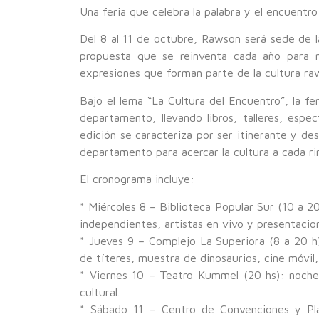
Una feria que celebra la palabra y el encuentro
Del 8 al 11 de octubre, Rawson será sede de la
propuesta que se reinventa cada año para ma
expresiones que forman parte de la cultura raw
Bajo el lema “La Cultura del Encuentro”, la f
departamento, llevando libros, talleres, espe
edición se caracteriza por ser itinerante y de
departamento para acercar la cultura a cada ri
El cronograma incluye:
* Miércoles 8 – Biblioteca Popular Sur (10 a 20
independientes, artistas en vivo y presentacion
* Jueves 9 – Complejo La Superiora (8 a 20 h)s
de títeres, muestra de dinosaurios, cine móvil,
* Viernes 10 – Teatro Kummel (20 hs): noche 
cultural.
* Sábado 11 – Centro de Convenciones y Plaz