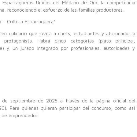
de Esparragueros Unidos del Médano de Oro, la competencia
ha, reconociendo el esfuerzo de las familias productoras.
 – Cultura Esparraguera”
en culinario que invita a chefs, estudiantes y aficionados a
protagonista. Habrá cinco categorías (plato principal,
e) y un jurado integrado por profesionales, autoridades y
8 de septiembre de 2025 a través de la página oficial del
). Para quienes quieran participar del concurso, como así
o de emprendedor.