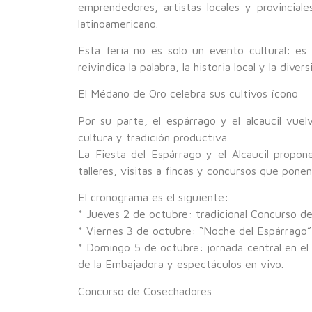
emprendedores, artistas locales y provincial
latinoamericano.
Esta feria no es solo un evento cultural: e
reivindica la palabra, la historia local y la div
El Médano de Oro celebra sus cultivos ícono
Por su parte, el espárrago y el alcaucil vue
cultura y tradición productiva.
La Fiesta del Espárrago y el Alcaucil propon
talleres, visitas a fincas y concursos que ponen
El cronograma es el siguiente:
* Jueves 2 de octubre: tradicional Concurso d
* Viernes 3 de octubre: “Noche del Espárrago” 
* Domingo 5 de octubre: jornada central en el
de la Embajadora y espectáculos en vivo.
Concurso de Cosechadores