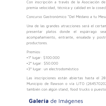
Con inscripción a través de la Asociación 
premia velocidad, técnica y calidad en la cosec
Concurso Gastronómico “Del Médano a tu Mesa
Una de las grandes atracciones será el certam
presentar platos donde el espárrago sea 
acompañamiento, entrante, ensalada y postr
productores.
Premios:
•1° lugar: $100.000
•2° lugar: $50.000
•3° lugar: un electrodoméstico
Las inscripciones están abiertas hasta el 2
Municipio de Rawson o vía LITO (2645702020
también con algún stand, food trucks o puest
Galería
de Imágenes