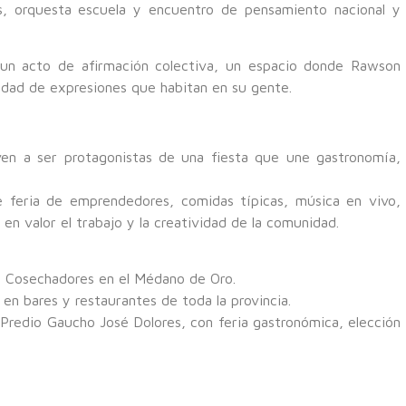
es, orquesta escuela y encuentro de pensamiento nacional y
s un acto de afirmación colectiva, un espacio donde Rawson
ersidad de expresiones que habitan en su gente.
lven a ser protagonistas de una fiesta que une gastronomía,
e feria de emprendedores, comidas típicas, música en vivo,
 en valor el trabajo y la creatividad de la comunidad.
e Cosechadores en el Médano de Oro.
en bares y restaurantes de toda la provincia.
 Predio Gaucho José Dolores, con feria gastronómica, elección