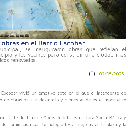
obras en el Barrio Escobar
nicipal, se inauguraron obras que reflejan el
ipio y los vecinos para construir una ciudad más
icos renovados.
02/05/2025
o Escobar vivió un emotivo acto en el que el intendente de
o de obras para el desarrollo y bienestar de este importante
an parte del Plan de Obras de Infraestructura Social Básica y
a de iluminación con tecnología LED, mejoras en la plaza y la