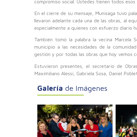
compromiso social. Ustedes tienen todos esos v
En el cierre de su mensaje, Munisaga tuvo pal
llevaron adelante cada una de las obras, al eq
especialmente a quienes con esfuerzo diario h
También tomó la palabra la vecina Marcela S
municipio a las necesidades de la comunida
gestión y por todas las obras que hoy vemos c
Estuvieron presentes, el secretario de Obra
Maximiliano Alessi, Gabriela Sosa, Daniel Poble
Galería
de Imágenes