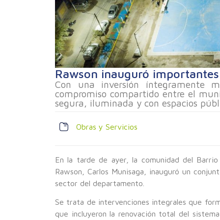
Rawson inauguró importantes 
Con una inversión íntegramente mu
compromiso compartido entre el munic
segura, iluminada y con espacios públ
Obras y Servicios
En la tarde de ayer, la comunidad del Barri
Rawson, Carlos Munisaga, inauguró un conjunt
sector del departamento.
Se trata de intervenciones integrales que form
que incluyeron la renovación total del sistem