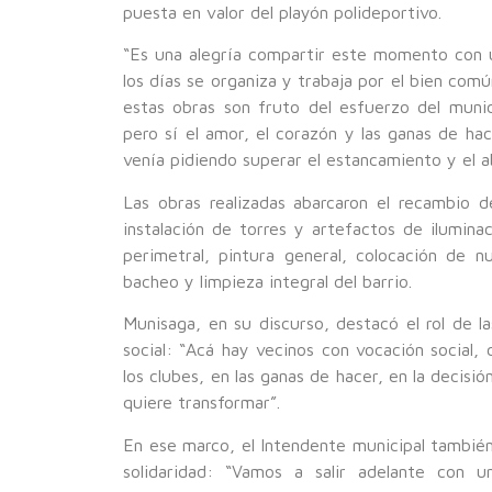
puesta en valor del playón polideportivo.
“Es una alegría compartir este momento con
los días se organiza y trabaja por el bien comú
estas obras son fruto del esfuerzo del munic
pero sí el amor, el corazón y las ganas de h
venía pidiendo superar el estancamiento y el 
Las obras realizadas abarcaron el recambio d
instalación de torres y artefactos de iluminac
perimetral, pintura general, colocación de n
bacheo y limpieza integral del barrio.
Munisaga, en su discurso, destacó el rol de l
social: “Acá hay vecinos con vocación social,
los clubes, en las ganas de hacer, en la decis
quiere transformar”.
En ese marco, el Intendente municipal tambié
solidaridad: “Vamos a salir adelante con 