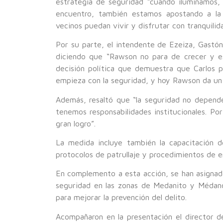
estrategia de seguridad “cuando iluminamos
encuentro, también estamos apostando a la
vecinos puedan vivir y disfrutar con tranquilida
Por su parte, el intendente de Ezeiza, Gastón
diciendo que “Rawson no para de crecer y est
decisión política que demuestra que Carlos p
empieza con la seguridad, y hoy Rawson da un 
Además, resaltó que “la seguridad no depende
tenemos responsabilidades institucionales. Po
gran logro”.
La medida incluye también la capacitación d
protocolos de patrullaje y procedimientos de 
En complemento a esta acción, se han asignado 
seguridad en las zonas de Medanito y Médano
para mejorar la prevención del delito.
Acompañaron en la presentación el director d