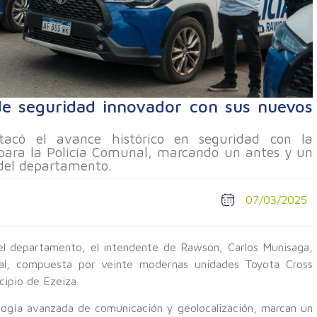
e seguridad innovador con sus nuevos
tacó el avance histórico en seguridad con la
 para la Policía Comunal, marcando un antes y un
 del departamento.
07/03/2025
el departamento, el intendente de Rawson, Carlos Munisaga,
nal, compuesta por veinte modernas unidades Toyota Cross
cipio de Ezeiza.
ología avanzada de comunicación y geolocalización, marcan un