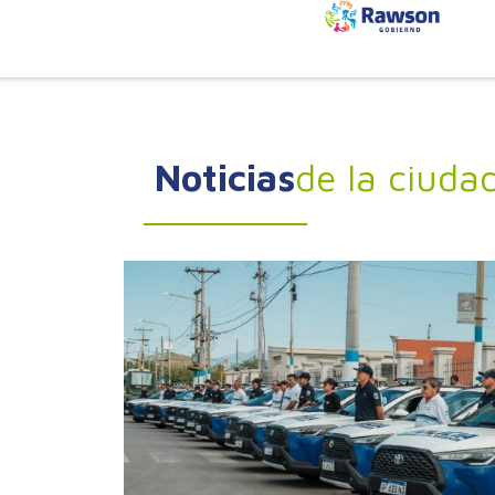
Noticias
de la ciuda