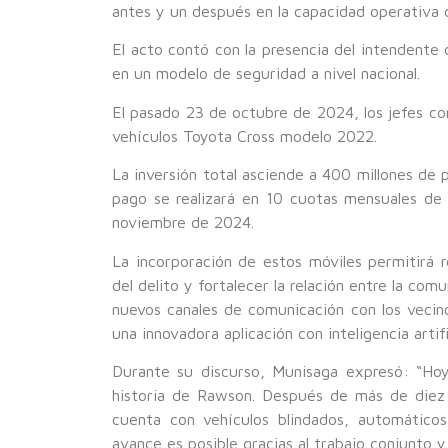
antes y un después en la capacidad operativa de
El acto contó con la presencia del intendente
en un modelo de seguridad a nivel nacional.
El pasado 23 de octubre de 2024, los jefes co
vehículos Toyota Cross modelo 2022.
La inversión total asciende a 400 millones de p
pago se realizará en 10 cuotas mensuales de
noviembre de 2024.
La incorporación de estos móviles permitirá re
del delito y fortalecer la relación entre la co
nuevos canales de comunicación con los vecin
una innovadora aplicación con inteligencia artif
Durante su discurso, Munisaga expresó: “Hoy
historia de Rawson. Después de más de diez a
cuenta con vehículos blindados, automático
avance es posible gracias al trabajo conjunto 