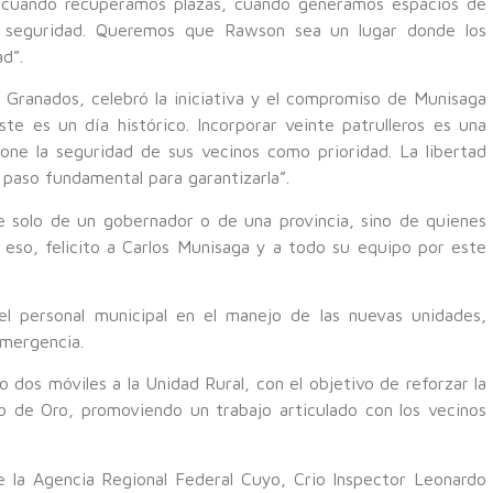
, cuando recuperamos plazas, cuando generamos espacios de
 seguridad. Queremos que Rawson sea un lugar donde los
d”.
 Granados, celebró la iniciativa y el compromiso de Munisaga
e es un día histórico. Incorporar veinte patrulleros es una
one la seguridad de sus vecinos como prioridad. La libertad
paso fundamental para garantizarla”.
 solo de un gobernador o de una provincia, sino de quienes
r eso, felicito a Carlos Munisaga y a todo su equipo por este
el personal municipal en el manejo de las nuevas unidades,
emergencia.
dos móviles a la Unidad Rural, con el objetivo de reforzar la
 de Oro, promoviendo un trabajo articulado con los vecinos
e la Agencia Regional Federal Cuyo, Crio Inspector Leonardo