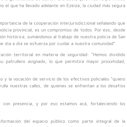
mo el que ha llevado adelante en Ezeiza, la ciudad más segura
portancia de la cooperación interjurisdiccional señalando que
 policía provincial, es un compromiso de todos. Por eso, desde
ión histórica, sumándonos al trabajo de nuestra policía de San
ue día a día se esfuerza por cuidar a nuestra comunidad”.
icación territorial en materia de seguridad: “Hemos dividido
u patrullero asignado, lo que permitirá mayor proximidad,
 y la vocación de servicio de los efectivos policiales “quiero
ulla nuestras calles, de quienes se enfrentan a los desafíos
 con presencia, y por eso estamos acá, fortaleciendo los
.
nsformación del espacio público como parte integral de la