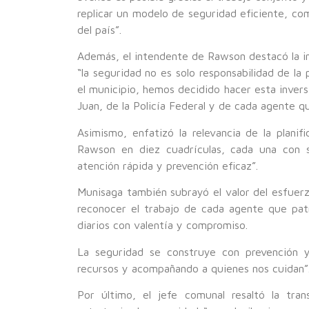
replicar un modelo de seguridad eficiente, co
del país”.
Además, el intendente de Rawson destacó la im
“la seguridad no es solo responsabilidad de la
el municipio, hemos decidido hacer esta invers
Juan, de la Policía Federal y de cada agente q
Asimismo, enfatizó la relevancia de la planif
Rawson en diez cuadrículas, cada una con s
atención rápida y prevención eficaz”.
Munisaga también subrayó el valor del esfuerzo
reconocer el trabajo de cada agente que patr
diarios con valentía y compromiso.
La seguridad se construye con prevención y
recursos y acompañando a quienes nos cuidan”
Por último, el jefe comunal resaltó la tra