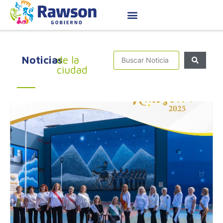
Noticias
de la
ciudad