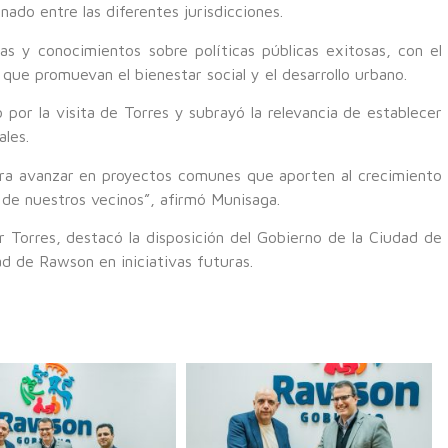
ado entre las diferentes jurisdicciones.
as y conocimientos sobre políticas públicas exitosas, con el
que promuevan el bienestar social y el desarrollo urbano.
por la visita de Torres y subrayó la relevancia de establecer
les.
ra avanzar en proyectos comunes que aporten al crecimiento
 de nuestros vecinos”, afirmó Munisaga.
r Torres, destacó la disposición del Gobierno de la Ciudad de
ad de Rawson en iniciativas futuras.