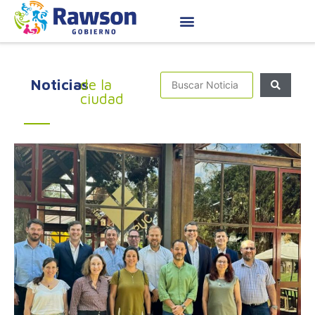
Noticias
de la
ciudad