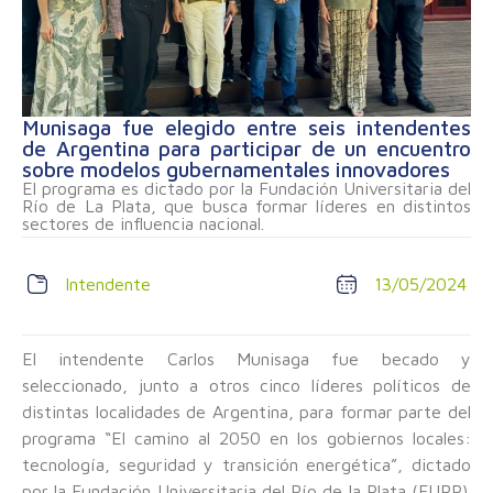
Munisaga fue elegido entre seis intendentes
de Argentina para participar de un encuentro
sobre modelos gubernamentales innovadores
El programa es dictado por la Fundación Universitaria del
Río de La Plata, que busca formar líderes en distintos
sectores de influencia nacional.
Intendente
13/05/2024
El intendente Carlos Munisaga fue becado y
seleccionado, junto a otros cinco líderes políticos de
distintas localidades de Argentina, para formar parte del
programa “El camino al 2050 en los gobiernos locales:
tecnología, seguridad y transición energética”, dictado
por la Fundación Universitaria del Río de la Plata (FURP).