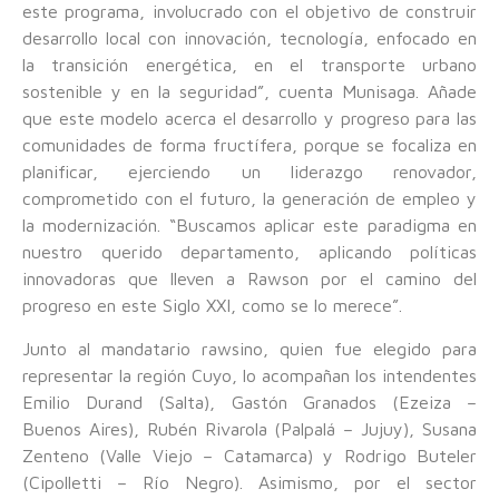
este programa, involucrado con el objetivo de construir
desarrollo local con innovación, tecnología, enfocado en
la transición energética, en el transporte urbano
sostenible y en la seguridad”, cuenta Munisaga. Añade
que este modelo acerca el desarrollo y progreso para las
comunidades de forma fructífera, porque se focaliza en
planificar, ejerciendo un liderazgo renovador,
comprometido con el futuro, la generación de empleo y
la modernización. “Buscamos aplicar este paradigma en
nuestro querido departamento, aplicando políticas
innovadoras que lleven a Rawson por el camino del
progreso en este Siglo XXI, como se lo merece”.
Junto al mandatario rawsino, quien fue elegido para
representar la región Cuyo, lo acompañan los intendentes
Emilio Durand (Salta), Gastón Granados (Ezeiza –
Buenos Aires), Rubén Rivarola (Palpalá – Jujuy), Susana
Zenteno (Valle Viejo – Catamarca) y Rodrigo Buteler
(Cipolletti – Río Negro). Asimismo, por el sector