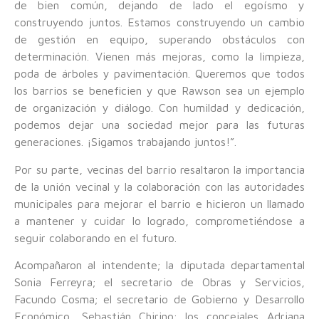
de bien común, dejando de lado el egoísmo y
construyendo juntos. Estamos construyendo un cambio
de gestión en equipo, superando obstáculos con
determinación. Vienen más mejoras, como la limpieza,
poda de árboles y pavimentación. Queremos que todos
los barrios se beneficien y que Rawson sea un ejemplo
de organización y diálogo. Con humildad y dedicación,
podemos dejar una sociedad mejor para las futuras
generaciones. ¡Sigamos trabajando juntos!”.
Por su parte, vecinas del barrio resaltaron la importancia
de la unión vecinal y la colaboración con las autoridades
municipales para mejorar el barrio e hicieron un llamado
a mantener y cuidar lo logrado, comprometiéndose a
seguir colaborando en el futuro.
Acompañaron al intendente; la diputada departamental
Sonia Ferreyra; el secretario de Obras y Servicios,
Facundo Cosma; el secretario de Gobierno y Desarrollo
Económico, Sebastián Chirino; los concejales Adriana