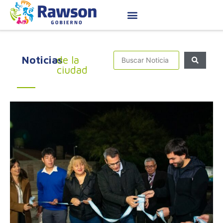
Noticias
de la
ciudad