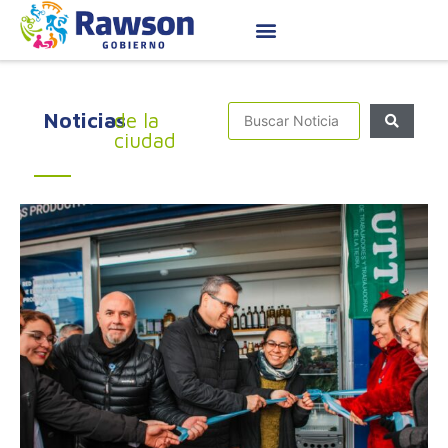
Noticias
de la
ciudad