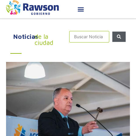
Noticias
de la
ciudad