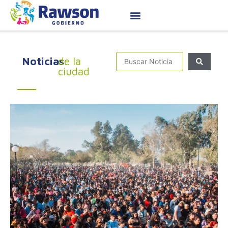
Noticias
de la
ciudad