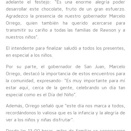
adelante el festejo: “Es una enorme alegría poder
desarrollar este chocolate, fruto de un gran esfuerzo.
Agradezco la presencia de nuestro gobernador Marcelo
Orrego, quien también ha querido acercarse para
transmitir su cariño a todas las familias de Rawson y a
nuestros niños”.
El intendente para finalizar saludó a todos los presentes,
en especial a los niños.
Por su parte, el gobernador de San Juan, Marcelo
Orrego, destacó la importancia de estos encuentros para
la comunidad, expresando: “Es muy importante para mí
estar aquí, cerca de la gente, celebrando un día tan
especial como es el Día del Niño”.
Además, Orrego señaló que “este día nos marca a todos,
recordándonos lo valiosa que es la infancia y la alegría de
ver a los niños y niñas disfrutar”.
Desde las 13:00 horas, miles de familias se congregaron