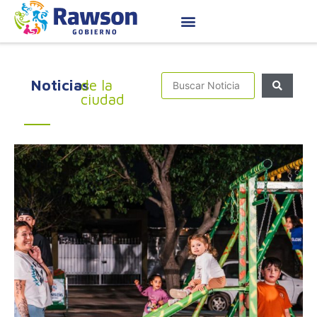
Noticias
de la
ciudad