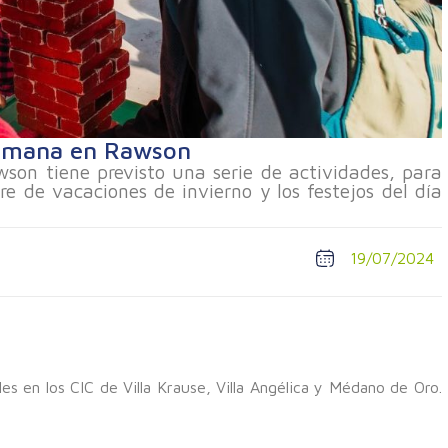
semana en Rawson
son tiene previsto una serie de actividades, para
re de vacaciones de invierno y los festejos del día
19/07/2024
les en los CIC de Villa Krause, Villa Angélica y Médano de Oro.