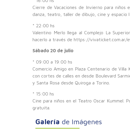
* 16:00 hs
Cierre de Vacaciones de Invierno para niños 
danza, teatro, taller de dibujo, cine y espacio l
* 22:00 hs
Valentino Merlo llega al Complejo La Superio
hacerlo a través de https://vivaticket.com.ar/
Sábado 20 de julio
* 09:00 a 19:00 hs
Comercio Amigo en Plaza Centenario de Villa 
con cortes de calles en desde Boulevard Sarmi
y Santa Rosa desde Quiroga a Torino.
* 15:00 hs
Cine para niños en el Teatro Oscar Kummel. Po
gratuita.
Galería
de Imágenes