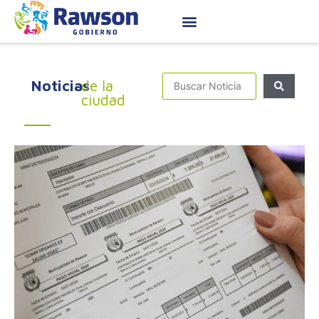
Noticias
de la
ciudad