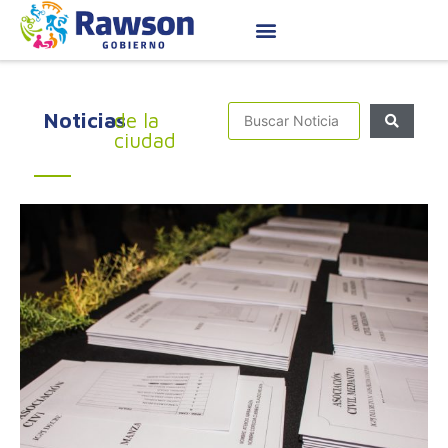
Noticias
de la
ciudad