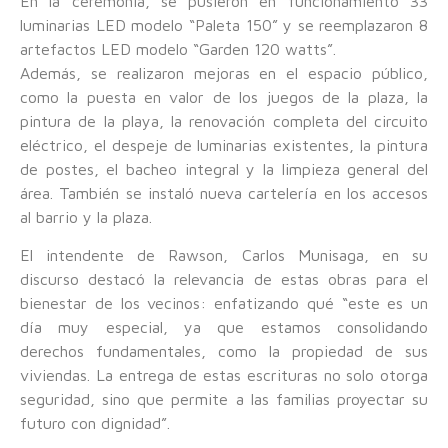
En la ceremonia, se pusieron en funcionamiento 33
luminarias LED modelo “Paleta 150” y se reemplazaron 8
artefactos LED modelo “Garden 120 watts”.
Además, se realizaron mejoras en el espacio público,
como la puesta en valor de los juegos de la plaza, la
pintura de la playa, la renovación completa del circuito
eléctrico, el despeje de luminarias existentes, la pintura
de postes, el bacheo integral y la limpieza general del
área. También se instaló nueva cartelería en los accesos
al barrio y la plaza.
El intendente de Rawson, Carlos Munisaga, en su
discurso destacó la relevancia de estas obras para el
bienestar de los vecinos: enfatizando qué “este es un
día muy especial, ya que estamos consolidando
derechos fundamentales, como la propiedad de sus
viviendas. La entrega de estas escrituras no solo otorga
seguridad, sino que permite a las familias proyectar su
futuro con dignidad”.