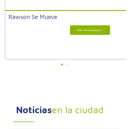
Taller de Percusión
07/08/2026
Más Informacion >
Noticias
en la ciudad