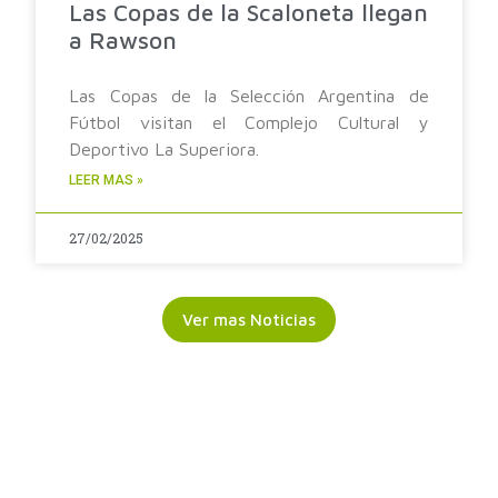
Las Copas de la Scaloneta llegan
a Rawson
Las Copas de la Selección Argentina de
Fútbol visitan el Complejo Cultural y
Deportivo La Superiora.
LEER MAS »
27/02/2025
Ver mas Noticias