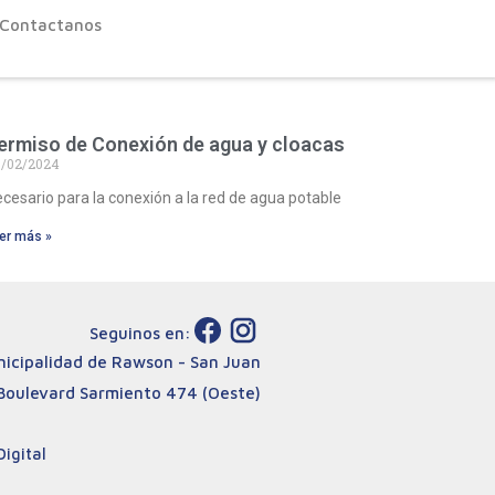
Contactanos
ermiso de Conexión de agua y cloacas
/02/2024
cesario para la conexión a la red de agua potable
er más »
Seguinos en:
icipalidad de Rawson - San Juan
Boulevard Sarmiento 474 (Oeste)
igital