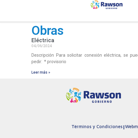
Obras
Eléctrica
04/06/2024
Descripción Para solicitar conexión eléctrica, se pu
pedir: * provisorio
Leer más »
Términos y Condiciones
|
Webma