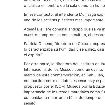
oficializó el nombre de la sala como un hom
En ese contexto, el intendente Munisaga expr
uno de los artistas plásticos más importante 
Además, el jefe comunal anticipó que se va i
nuestro compromiso con la cultura, el desarrol
Patricia Gimeno, Directora de Cultura, expre
lo caracterizaba su humildad y sencillez, cas
el espíritu”.
Por otra parte, la directora del Instituto de
Internacional de los Museos como un evento p
marco de esta conmemoración, en San Juan, d
compartido entre distintos escenarios y espa
propuesto por el ICOM, Museos por la Educaci
importancia de los restos materiales como fu
comunidad a recorrer un túnel de tiempo de m
señaló.