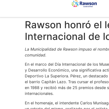
Rawson honró el l
Internacional de 
La Municipalidad de Rawson impuso el nombre 
comunidad.
En el marco del Día Internacional de los Muse
y Desarrollo Económico, una significativa ac
Deportivo La Superiora. Pérez, un destacado 
el barrio Capitán Lazo. Tras cursar el profe
en 1988 y recibió más de 25 premios desde su
internacionales.
En el homenaje, el intendente Carlos Munisaga
un retrato del mismo, realizado por el artist