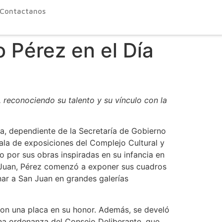
Contactanos
o Pérez en el Día
 reconociendo su talento y su vínculo con la
ra, dependiente de la Secretaría de Gobierno
ala de exposiciones del Complejo Cultural y
o por sus obras inspiradas en su infancia en
an Juan, Pérez comenzó a exponer sus cuadros
nar a San Juan en grandes galerías
eron una placa en su honor. Además, se develó
 una ordenanza del Consejo Deliberante, que