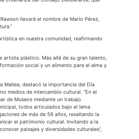
 Rawson llevará el nombre de Mario Pérez,
tura.”
artística en nuestra comunidad, reafirmando
rtista plástico. Más allá de su gran talento,
sformación social y un alimento para el alma y
a Mallea, destacó la importancia del Día
mo medios de intercambio cultural. “En el
nar de Museos mediante un trabajo
icipal, todos articulados bajo el lema
igaciones de más de 58 años, resaltando la
car el patrimonio cultural. Invitando a la
onocer paisajes y diversidades culturales”,