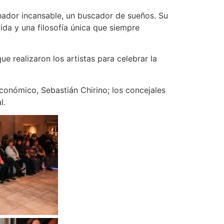
uchador incansable, un buscador de sueños. Su
da y una filosofía única que siempre
e realizaron los artistas para celebrar la
conómico, Sebastián Chirino; los concejales
l.