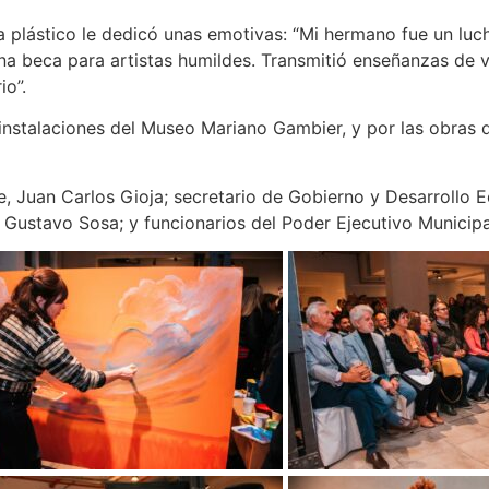
ista plástico le dedicó unas emotivas: “Mi hermano fue un l
 beca para artistas humildes. Transmitió enseñanzas de vi
io”.
instalaciones del Museo Mariano Gambier, y por las obras qu
e, Juan Carlos Gioja; secretario de Gobierno y Desarrollo E
 Gustavo Sosa; y funcionarios del Poder Ejecutivo Municipa