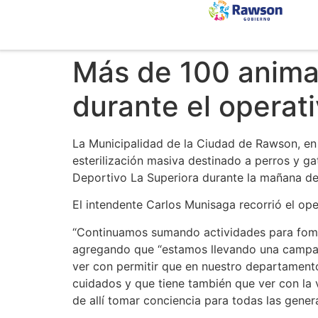
Más de 100 anima
durante el operati
La Municipalidad de la Ciudad de Rawson, en
esterilización masiva destinado a perros y g
Deportivo La Superiora durante la mañana de 
El intendente Carlos Munisaga recorrió el ope
“Continuamos sumando actividades para foment
agregando que “estamos llevando una campaña
ver con permitir que en nuestro departament
cuidados y que tiene también que ver con la v
de allí tomar conciencia para todas las gener