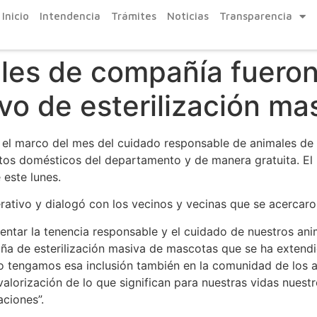
Inicio
Intendencia
Trámites
Noticias
Transparencia
les de compañía fueron
vo de esterilización ma
 el marco del mes del cuidado responsable de animales de
atos domésticos del departamento y de manera gratuita. El
este lunes.
rativo y dialogó con los vecinos y vecinas que se acercaron
ar la tenencia responsable y el cuidado de nuestros anima
 de esterilización masiva de mascotas que se ha extendid
o tengamos esa inclusión también en la comunidad de los a
alorización de lo que significan para nuestras vidas nuest
aciones”.