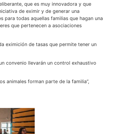
liberante, que es muy innovadora y que
iciativa de eximir y de generar una
es para todas aquellas familias que hagan una
jeres que pertenecen a asociaciones
da eximición de tasas que permite tener un
un convenio llevarán un control exhaustivo
 animales forman parte de la familia”,