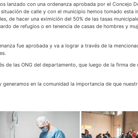
os lanzado con una ordenanza aprobada por el Concejo De
situación de calle y con el municipio hemos tomado esta in
es, de hacer una eximición del 50% de las tasas municipal
ardo de refugios o en tenencia de casas de hombres y mu
enanza fue aprobada y va a lograr a través de la menciona
es.
és de las ONG del departamento, que luego de la firma de 
 generamos en la comunidad la importancia de que nuestros