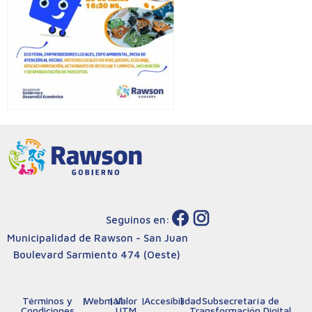
Seguinos en:
Municipalidad de Rawson - San Juan
Boulevard Sarmiento 474 (Oeste)
Términos y
|
Webmail
|
Valor
|
Accesibilidad
|
Subsecretaría de
Condiciones
UTM
Transformación Digital