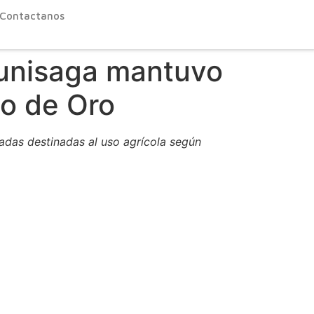
Contactanos
Munisaga mantuvo
o de Oro
ladas destinadas al uso agrícola según