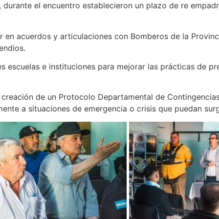
, durante el encuentro establecieron un plazo de re empad
r en acuerdos y articulaciones con Bomberos de la Provinci
endios.
escuelas e instituciones para mejorar las prácticas de pre
la creación de un Protocolo Departamental de Contingencia
nte a situaciones de emergencia o crisis que puedan surgir