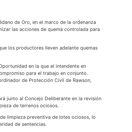
Médano de Oro, en el marco de la ordenanza
imizar las acciones de quema controlada para
que los productores lleven adelante quemas
Oportunidad en la que el intendente en
 compromiso para el trabajo en conjunto.
ordinador de Protección Civil de Rawson,
rá junto al Concejo Deliberante en la revisión
pieza de terrenos ociosos.
de limpieza preventiva de lotes ociosos, lo
eridad de sentencias.