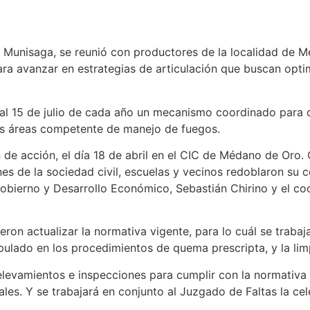
s Munisaga, se reunió con productores de la localidad de 
ara avanzar en estrategias de articulación que buscan opt
 al 15 de julio de cada año un mecanismo coordinado para 
las áreas competente de manejo de fuegos.
de acción, el día 18 de abril en el CIC de Médano de Oro. 
nes de la sociedad civil, escuelas y vecinos redoblaron su
obierno y Desarrollo Económico, Sebastián Chirino y el co
ron actualizar la normativa vigente, para lo cuál se trabaja
pulado en los procedimientos de quema prescripta, y la lim
relevamientos e inspecciones para cumplir con la normativa 
les. Y se trabajará en conjunto al Juzgado de Faltas la cel